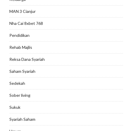
MAN 3 Cianjur
Nha Cai 8xbet 768
Pendidikan
Rehab Majlis
Reksa Dana Syariah
Saham Syariah
Sedekah
Sober living
Sukuk
Syariah Saham