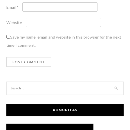
Email
*
Website
Save my name, email, and website in this browser for the next
time I comment.
KOMUNITAS