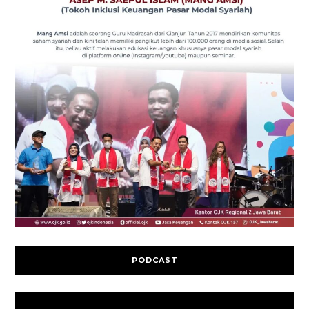
PODCAST
Video