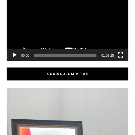
Player
00:00
01:09:25
CURRICULUM VITAE