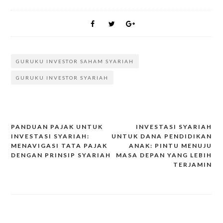
GURUKU INVESTOR SAHAM SYARIAH
GURUKU INVESTOR SYARIAH
PANDUAN PAJAK UNTUK
INVESTASI SYARIAH
INVESTASI SYARIAH:
UNTUK DANA PENDIDIKAN
Post
MENAVIGASI TATA PAJAK
ANAK: PINTU MENUJU
navigation
DENGAN PRINSIP SYARIAH
MASA DEPAN YANG LEBIH
TERJAMIN