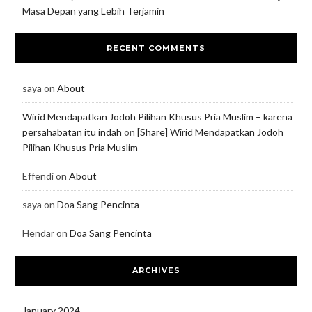
Masa Depan yang Lebih Terjamin
RECENT COMMENTS
saya
on
About
Wirid Mendapatkan Jodoh Pilihan Khusus Pria Muslim – karena
persahabatan itu indah
on
[Share] Wirid Mendapatkan Jodoh
Pilihan Khusus Pria Muslim
Effendi
on
About
saya
on
Doa Sang Pencinta
Hendar
on
Doa Sang Pencinta
ARCHIVES
January 2024