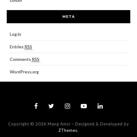
Umum
META
Log in
Entries
RSS
Comments
RSS
WordPress.org
Copyright © 2026 Mang Amsi
–
Designed & Developed by
ZThemes.