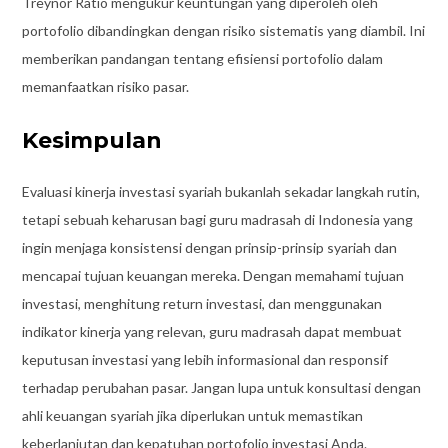
Treynor Ratio mengukur keuntungan yang diperoleh oleh
portofolio dibandingkan dengan risiko sistematis yang diambil. Ini
memberikan pandangan tentang efisiensi portofolio dalam
memanfaatkan risiko pasar.
Kesimpulan
Evaluasi kinerja investasi syariah bukanlah sekadar langkah rutin,
tetapi sebuah keharusan bagi guru madrasah di Indonesia yang
ingin menjaga konsistensi dengan prinsip-prinsip syariah dan
mencapai tujuan keuangan mereka. Dengan memahami tujuan
investasi, menghitung return investasi, dan menggunakan
indikator kinerja yang relevan, guru madrasah dapat membuat
keputusan investasi yang lebih informasional dan responsif
terhadap perubahan pasar. Jangan lupa untuk konsultasi dengan
ahli keuangan syariah jika diperlukan untuk memastikan
keberlanjutan dan kepatuhan portofolio investasi Anda.