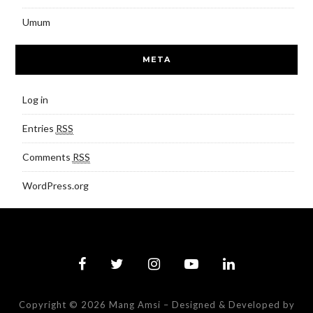
Umum
META
Log in
Entries
RSS
Comments
RSS
WordPress.org
Copyright © 2026 Mang Amsi
–
Designed & Developed by