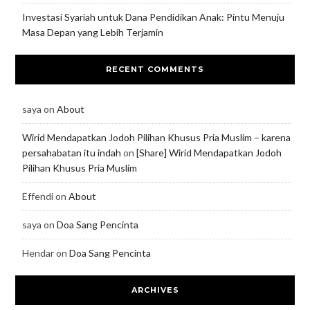
Investasi Syariah untuk Dana Pendidikan Anak: Pintu Menuju
Masa Depan yang Lebih Terjamin
RECENT COMMENTS
saya
on
About
Wirid Mendapatkan Jodoh Pilihan Khusus Pria Muslim – karena
persahabatan itu indah
on
[Share] Wirid Mendapatkan Jodoh
Pilihan Khusus Pria Muslim
Effendi
on
About
saya
on
Doa Sang Pencinta
Hendar
on
Doa Sang Pencinta
ARCHIVES