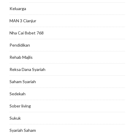
Keluarga
MAN 3 Cianjur
Nha Cai 8xbet 768
Pendidikan
Rehab Majlis
Reksa Dana Syariah
Saham Syariah
Sedekah
Sober living
Sukuk
Syariah Saham