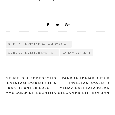
GURUKU INVESTOR SAHAM SYARIAH
GURUKU INVESTOR SYARIAH
SAHAM SYARIAH
MENGELOLA PORTOFOLIO
PANDUAN PAJAK UNTUK
INVESTASI SYARIAH: TIPS
INVESTASI SYARIAH:
Post
PRAKTIS UNTUK GURU
MENAVIGASI TATA PAJAK
navigation
MADRASAH DI INDONESIA
DENGAN PRINSIP SYARIAH