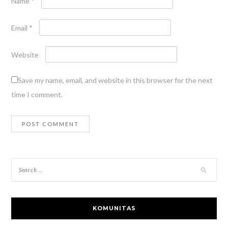
Name
*
Email
*
Website
Save my name, email, and website in this browser for the next
time I comment.
KOMUNITAS