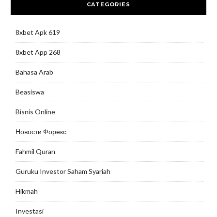
CATEGORIES
8xbet Apk 619
8xbet App 268
Bahasa Arab
Beasiswa
Bisnis Online
Новости Форекс
Fahmil Quran
Guruku Investor Saham Syariah
Hikmah
Investasi