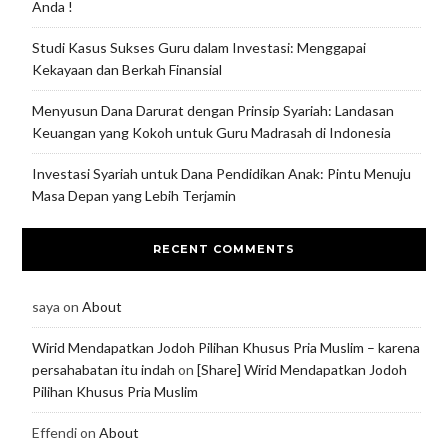
Anda !
Studi Kasus Sukses Guru dalam Investasi: Menggapai
Kekayaan dan Berkah Finansial
Menyusun Dana Darurat dengan Prinsip Syariah: Landasan
Keuangan yang Kokoh untuk Guru Madrasah di Indonesia
Investasi Syariah untuk Dana Pendidikan Anak: Pintu Menuju
Masa Depan yang Lebih Terjamin
RECENT COMMENTS
saya
on
About
Wirid Mendapatkan Jodoh Pilihan Khusus Pria Muslim – karena
persahabatan itu indah
on
[Share] Wirid Mendapatkan Jodoh
Pilihan Khusus Pria Muslim
Effendi
on
About