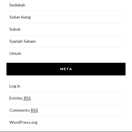
Sedekah
Sober living
Sukuk
Syariah Saham
Umum
META
Log in
Entries
RSS
Comments
RSS
WordPress.org