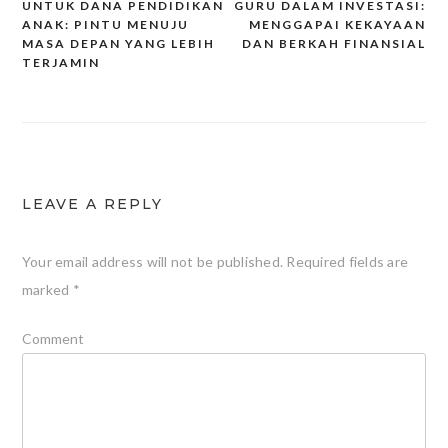
UNTUK DANA PENDIDIKAN
GURU DALAM INVESTASI:
Post
ANAK: PINTU MENUJU
MENGGAPAI KEKAYAAN
navigation
MASA DEPAN YANG LEBIH
DAN BERKAH FINANSIAL
TERJAMIN
LEAVE A REPLY
Your email address will not be published.
Required fields are
marked
*
Comment