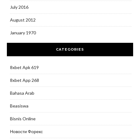
July 2016
August 2012
January 1970
CATEGORIES
8xbet Apk 619
8xbet App 268
Bahasa Arab
Beasiswa
Bisnis Online
Новости Форекс