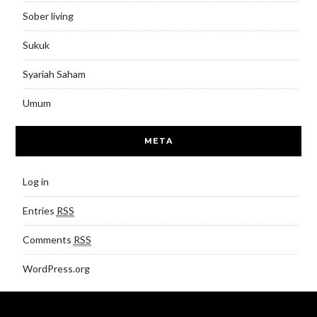
Sober living
Sukuk
Syariah Saham
Umum
META
Log in
Entries
RSS
Comments
RSS
WordPress.org