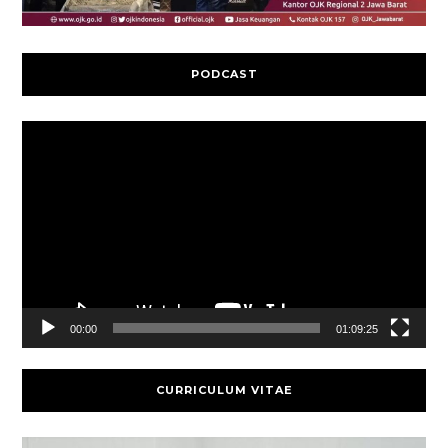
PODCAST
Video
Player
00:00
01:09:25
CURRICULUM VITAE