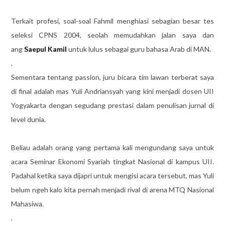
Terkait profesi, soal-soal Fahmil menghiasi sebagian besar tes
seleksi CPNS 2004, seolah memudahkan jalan saya dan
ang
Saepul Kamil
untuk lulus sebagai guru bahasa Arab di MAN.
.
Sementara tentang passion, juru bicara tim lawan terberat saya
di final adalah mas Yuli Andriansyah yang kini menjadi dosen UII
Yogyakarta dengan segudang prestasi dalam penulisan jurnal di
level dunia.
Beliau adalah orang yang pertama kali mengundang saya untuk
acara Seminar Ekonomi Syariah tingkat Nasional di kampus UII.
Padahal ketika saya dijapri untuk mengisi acara tersebut, mas Yuli
belum ngeh kalo kita pernah menjadi rival di arena MTQ Nasional
Mahasiwa.
.