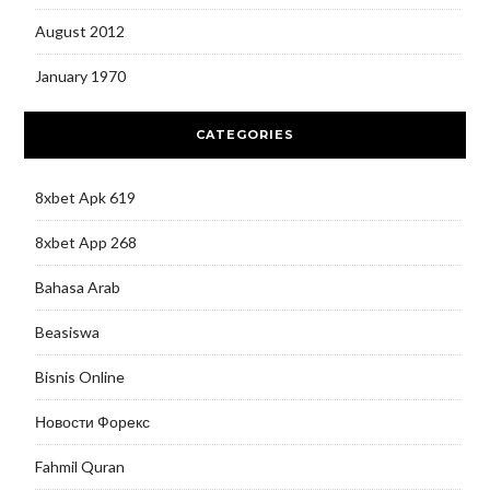
August 2012
January 1970
CATEGORIES
8xbet Apk 619
8xbet App 268
Bahasa Arab
Beasiswa
Bisnis Online
Новости Форекс
Fahmil Quran