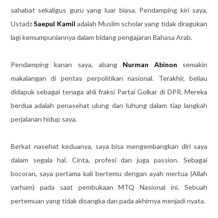
sahabat sekaligus guru yang luar biasa. Pendamping kiri saya,
Ustadz
Saepul Kamil
adalah Muslim scholar yang tidak diragukan
lagi kemumpuniannya dalam bidang pengajaran Bahasa Arab.
Pendamping kanan saya, abang
Nurman Abinon
semakin
makalangan di pentas perpolitikan nasional. Terakhir, beliau
didapuk sebagai tenaga ahli fraksi Partai Golkar di DPR. Mereka
berdua adalah penasehat ulung dan luhung dalam tiap langkah
perjalanan hidup saya.
Berkat nasehat keduanya, saya bisa mengembangkan diri saya
dalam segala hal. Cinta, profesi dan juga passion. Sebagai
bocoran, saya pertama kali bertemu dengan ayah mertua (Allah
yarham) pada saat pembukaan MTQ Nasional ini. Sebuah
pertemuan yang tidak disangka dan pada akhirnya menjadi nyata.