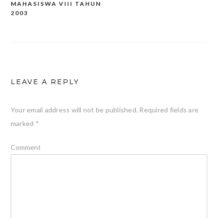
navigation
MAHASISWA VIII TAHUN
2003
LEAVE A REPLY
Your email address will not be published.
Required fields are
marked
*
Comment