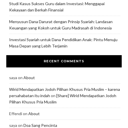
Studi Kasus Sukses Guru dalam Investasi: Menggapai
Kekayaan dan Berkah Finansial
Menyusun Dana Darurat dengan Prinsip Syariah: Landasan
Keuangan yang Kokoh untuk Guru Madrasah di Indonesia
Investasi Syariah untuk Dana Pendidikan Anak: Pintu Menuju
Masa Depan yang Lebih Terjamin
RECENT COMMENTS
saya
on
About
Wirid Mendapatkan Jodoh Pilihan Khusus Pria Muslim – karena
persahabatan itu indah
on
[Share] Wirid Mendapatkan Jodoh
Pilihan Khusus Pria Muslim
Effendi
on
About
saya
on
Doa Sang Pencinta