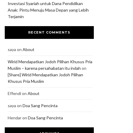
Investasi Syariah untuk Dana Pendidikan
Anak: Pintu Menuju Masa Depan yang Lebih
Terjamin
RECENT COMMENTS
saya
on
About
Wirid Mendapatkan Jodoh Pilihan Khusus Pria
Muslim – karena persahabatan itu indah
on
[Share] Wirid Mendapatkan Jodoh Pilihan
Khusus Pria Muslim
Effendi
on
About
saya
on
Doa Sang Pencinta
Hendar
on
Doa Sang Pencinta