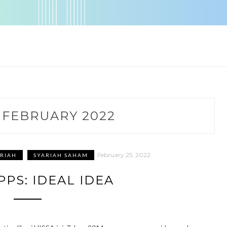
 FEBRUARY 2022
February 25, 2022
RIAH
SYARIAH SAHAM
PPS: IDEAL IDEA