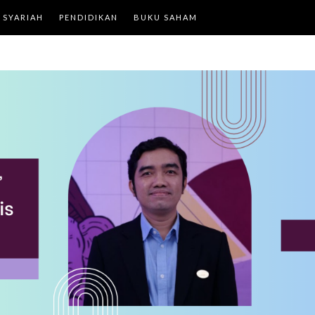
 SYARIAH
PENDIDIKAN
BUKU SAHAM