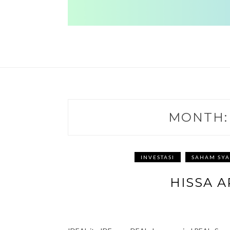
MONTH:
INVESTASI
SAHAM SYA
HISSA A