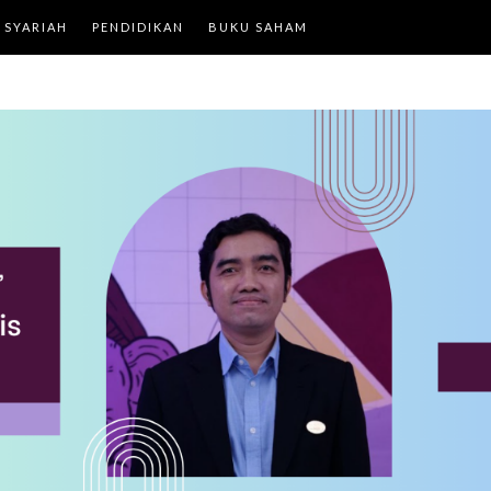
 SYARIAH
PENDIDIKAN
BUKU SAHAM