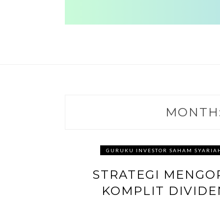
MONTH:
GURUKU INVESTOR SAHAM SYARIA
STRATEGI MENGOP
KOMPLIT DIVIDE