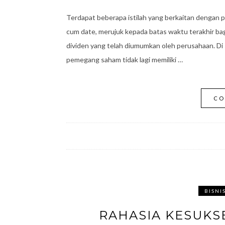
Terdapat beberapa istilah yang berkaitan dengan p
cum date, merujuk kepada batas waktu terakhir ba
dividen yang telah diumumkan oleh perusahaan. Di si
pemegang saham tidak lagi memiliki …
CO
BISNI
RAHASIA KESUKS