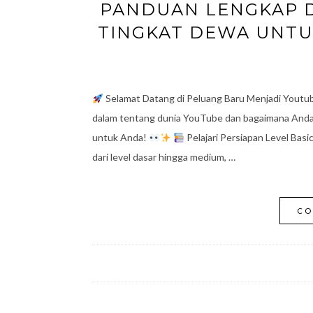
PANDUAN LENGKAP D
TINGKAT DEWA UNTU
Selamat Datang di Peluang Baru Menjadi Youtu
dalam tentang dunia YouTube dan bagaimana Anda 
untuk Anda!
Pelajari Persiapan Level Bas
dari level dasar hingga medium, …
CO