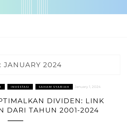
 JANUARY 2024
January 1, 2024
H
INVESTASI
SAHAM SYARIAH
TIMALKAN DIVIDEN: LINK
N DARI TAHUN 2001-2024