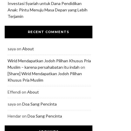
Investasi Syariah untuk Dana Pendidikan
Anak: Pintu Menuju Masa Depan yang Lebih
Terjamin
RECENT COMMENTS
saya
on
About
Wirid Mendapatkan Jodoh Pilihan Khusus Pria
Muslim – karena persahabatan itu indah
on
[Share] Wirid Mendapatkan Jodoh Pilihan
Khusus Pria Muslim
Effendi
on
About
saya
on
Doa Sang Pencinta
Hendar
on
Doa Sang Pencinta