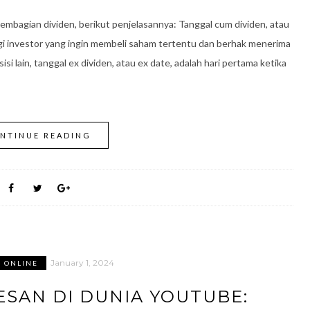
embagian dividen, berikut penjelasannya: Tanggal cum dividen, atau
gi investor yang ingin membeli saham tertentu dan berhak menerima
si lain, tanggal ex dividen, atau ex date, adalah hari pertama ketika
NTINUE READING
January 1, 2024
S ONLINE
ESAN DI DUNIA YOUTUBE: