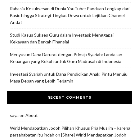
Rahasia Kesuksesan di Dunia YouTube: Panduan Lengkap dari
Basic hingga Strategi Tingkat Dewa untuk Lejitkan Channel
Anda !
Studi Kasus Sukses Guru dalam Investasi: Menggapai
Kekayaan dan Berkah Finansial
Menyusun Dana Darurat dengan Prinsip Syariah: Landasan
Keuangan yang Kokoh untuk Guru Madrasah di Indonesia
Investasi Syariah untuk Dana Pendidikan Anak: Pintu Menuju
Masa Depan yang Lebih Terjamin
RECENT COMMENTS
saya
on
About
Wirid Mendapatkan Jodoh Pilihan Khusus Pria Muslim – karena
persahabatan itu indah
on
[Share] Wirid Mendapatkan Jodoh