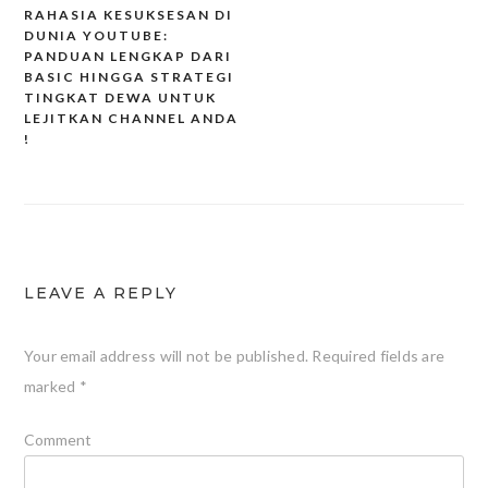
RAHASIA KESUKSESAN DI
DUNIA YOUTUBE:
Post
PANDUAN LENGKAP DARI
navigation
BASIC HINGGA STRATEGI
TINGKAT DEWA UNTUK
LEJITKAN CHANNEL ANDA
!
LEAVE A REPLY
Your email address will not be published.
Required fields are
marked
*
Comment