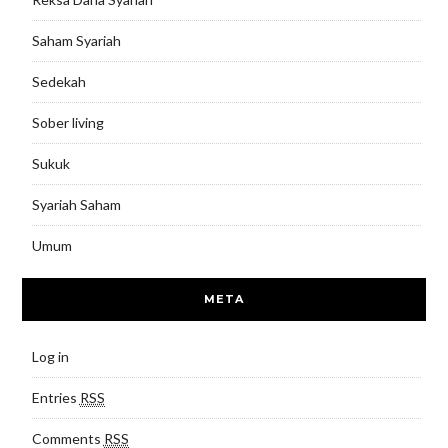
Saham Syariah
Sedekah
Sober living
Sukuk
Syariah Saham
Umum
META
Log in
Entries
RSS
Comments
RSS