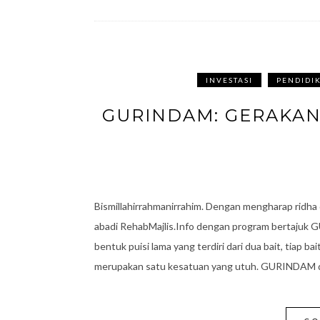
INVESTASI
PENDIDI
GURINDAM: GERAKAN
Bismillahirrahmanirrahim. Dengan mengharap ridha d
abadi RehabMajlis.Info dengan program bertajuk 
bentuk puisi lama yang terdiri dari dua bait, tiap bai
merupakan satu kesatuan yang utuh. GURINDAM 