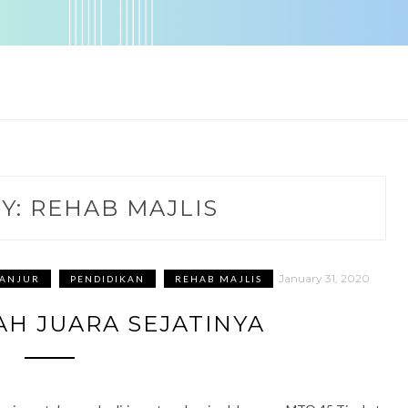
Y: REHAB MAJLIS
January 31, 2020
IANJUR
PENDIDIKAN
REHAB MAJLIS
AH JUARA SEJATINYA