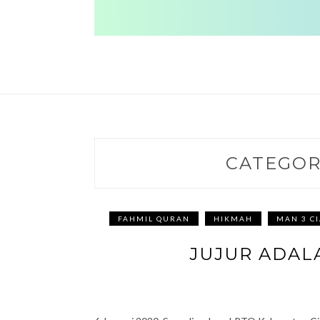
CATEGOR
FAHMIL QURAN
HIKMAH
MAN 3 C
JUJUR ADAL