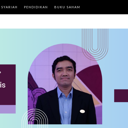
 SYARIAH
PENDIDIKAN
BUKU SAHAM