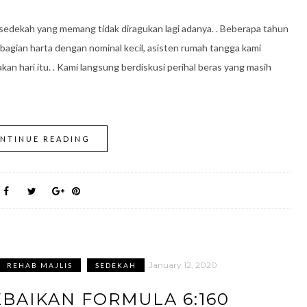
an sedekah yang memang tidak diragukan lagi adanya. . Beberapa tahun
ebagian harta dengan nominal kecil, asisten rumah tangga kami
 hari itu. . Kami langsung berdiskusi perihal beras yang masih
NTINUE READING
January 12, 2020
REHAB MAJLIS
SEDEKAH
BAIKAN FORMULA 6:160