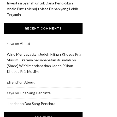
Investasi Syariah untuk Dana Pendidikan
Anak: Pintu Menuju Masa Depan yang Lebih
Terjamin
RECENT COMMENTS
saya
on
About
Wirid Mendapatkan Jodoh Pilihan Khusus Pria
Muslim – karena persahabatan itu indah
on
[Share] Wirid Mendapatkan Jodoh Pilihan
Khusus Pria Muslim
Effendi
on
About
saya
on
Doa Sang Pencinta
Hendar
on
Doa Sang Pencinta