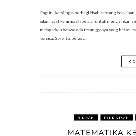
Pagi ini, kami ingin berbagi kisah tentang keajaib
silam, saat kami masih belajar untuk menyisihkan s
melaporkan bahwa ada tetangganya yang belum makan
tersisa. Sore itu, beras …
CO
HIKMAH
PENDIDIKAN
MATEMATIKA KE