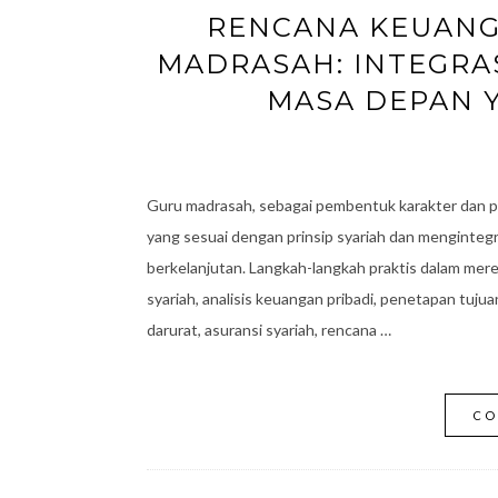
RENCANA KEUANG
MADRASAH: INTEGRAS
MASA DEPAN 
Guru madrasah, sebagai pembentuk karakter dan pe
yang sesuai dengan prinsip syariah dan menginteg
berkelanjutan. Langkah-langkah praktis dalam mer
syariah, analisis keuangan pribadi, penetapan tujuan
darurat, asuransi syariah, rencana …
CO