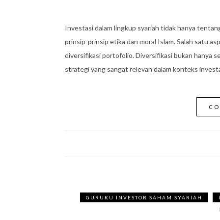
Investasi dalam lingkup syariah tidak hanya tentang
prinsip-prinsip etika dan moral Islam. Salah satu a
diversifikasi portofolio. Diversifikasi bukan hany
strategi yang sangat relevan dalam konteks investas
CO
GURUKU INVESTOR SAHAM SYARIAH