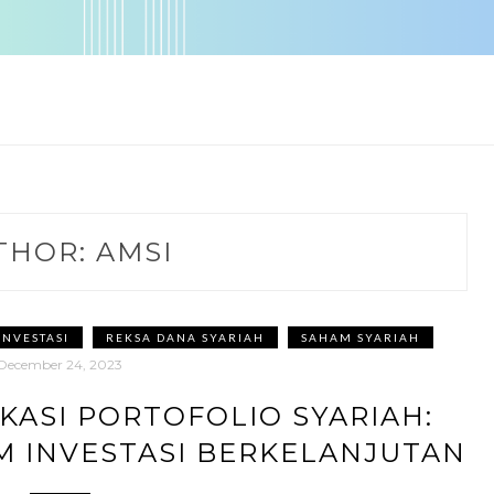
THOR:
AMSI
INVESTASI
REKSA DANA SYARIAH
SAHAM SYARIAH
December 24, 2023
IKASI PORTOFOLIO SYARIAH:
M INVESTASI BERKELANJUTAN