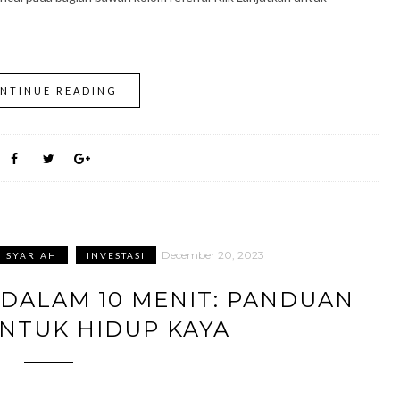
NTINUE READING
December 20, 2023
 SYARIAH
INVESTASI
 DALAM 10 MENIT: PANDUAN
UNTUK HIDUP KAYA