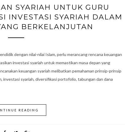
AN SYARIAH UNTUK GURU
I INVESTASI SYARIAH DALAM
YANG BERKELANJUTAN
ndidik dengan nilai-nilai Islam, perlu merancang rencana keuangan
rasikan investasi syariah untuk memastikan masa depan yang
encanakan keuangan syariah melibatkan pemahaman prinsip-prinsip
, investasi syariah, diversifikasi portofolio, tabungan dan dana
NTINUE READING