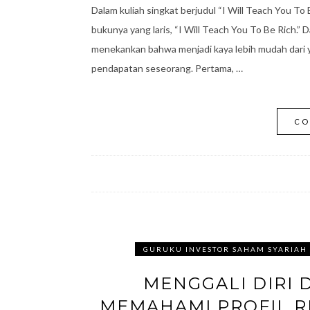
Dalam kuliah singkat berjudul “I Will Teach You To B
bukunya yang laris, “I Will Teach You To Be Rich.
menekankan bahwa menjadi kaya lebih mudah dari 
pendapatan seseorang. Pertama, …
CO
GURUKU INVESTOR SAHAM SYARIAH
MENGGALI DIRI 
MEMAHAMI PROFIL RI