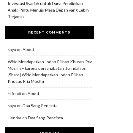
Investasi Syariah untuk Dana Pendidikan
Anak: Pintu Menuju Masa Depan yang Lebih
Terjamin
RECENT COMMENTS
saya
on
About
Wirid Mendapatkan Jodoh Pilihan Khusus Pria
Muslim – karena persahabatan itu indah
on
[Share] Wirid Mendapatkan Jodoh Pilihan
Khusus Pria Muslim
Effendi
on
About
saya
on
Doa Sang Pencinta
Hendar
on
Doa Sang Pencinta