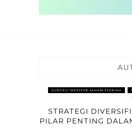
AU
GURUKU INVESTOR SAHAM SYARIAH
STRATEGI DIVERSIF
PILAR PENTING DALA