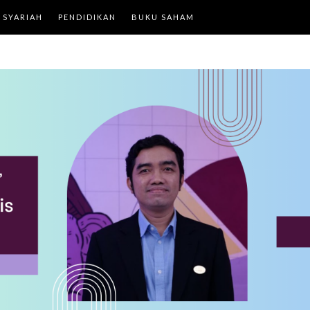
 SYARIAH
PENDIDIKAN
BUKU SAHAM