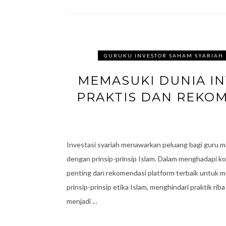
GURUKU INVESTOR SAHAM SYARIAH
MEMASUKI DUNIA IN
PRAKTIS DAN REKO
Investasi syariah menawarkan peluang bagi guru 
dengan prinsip-prinsip Islam. Dalam menghadapi ko
penting dan rekomendasi platform terbaik untuk mem
prinsip-prinsip etika Islam, menghindari praktik rib
menjadi …