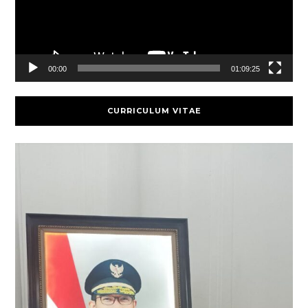
00:00
01:09:25
CURRICULUM VITAE