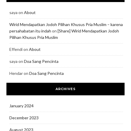
saya
on
About
Wirid Mendapatkan Jodoh Pilihan Khusus Pria Muslim – karena
persahabatan itu indah
on
[Share] Wirid Mendapatkan Jodoh
Pilihan Khusus Pria Muslim
Effendi
on
About
saya
on
Doa Sang Pencinta
Hendar
on
Doa Sang Pencinta
ARCHIVES
January 2024
December 2023
August 2023