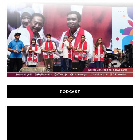
PODCAST
Video
Player