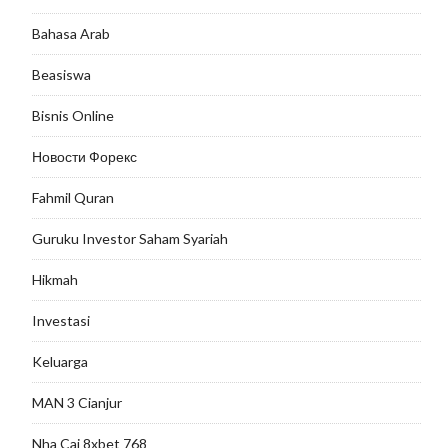
Bahasa Arab
Beasiswa
Bisnis Online
Новости Форекс
Fahmil Quran
Guruku Investor Saham Syariah
Hikmah
Investasi
Keluarga
MAN 3 Cianjur
Nha Cai 8xbet 768