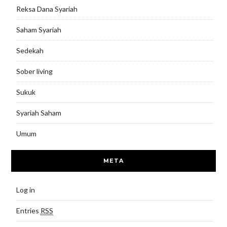
Reksa Dana Syariah
Saham Syariah
Sedekah
Sober living
Sukuk
Syariah Saham
Umum
META
Log in
Entries
RSS