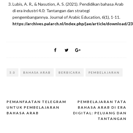
Lubis, A. R., & Nasution, A. S. (2021). Pendidikan bahasa Arab
di era industri 4.0: Tantangan dan strategi
pengembangannya. Journal of Arabic Education, 6(1), 1-11.
https://archives.palarch.nl/index.php/jae/article/download/
5.0
BAHASA ARAB
BERBICARA
PEMBELAJARAN
PEMANFAATAN TELEGRAM
PEMBELAJARAN TATA
UNTUK PEMBELAJARAN
BAHASA ARAB DI ERA
Post
BAHASA ARAB
DIGITAL: PELUANG DAN
navigation
TANTANGAN