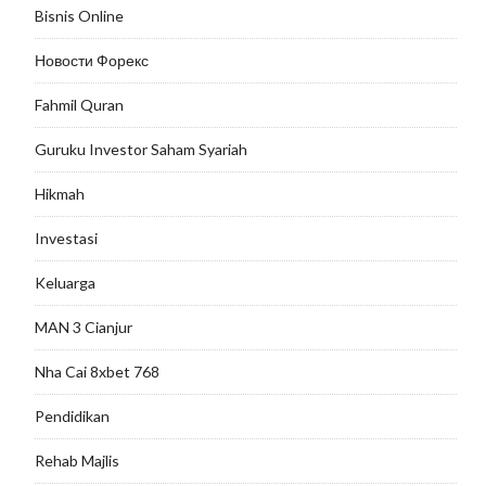
Bisnis Online
Новости Форекс
Fahmil Quran
Guruku Investor Saham Syariah
Hikmah
Investasi
Keluarga
MAN 3 Cianjur
Nha Cai 8xbet 768
Pendidikan
Rehab Majlis