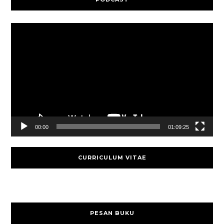
Video
Player
00:00
01:09:25
CURRICULUM VITAE
PESAN BUKU