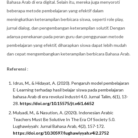
Bahasa Arab di era digital. Selain itu, mereka juga menyoroti
beberapa metode pembelajaran yang efektif dalam
meningkatkan keterampilan berbicara siswa, seperti role play,
jurnal dialog, dan pengembangan keterampilan solutif. Dengan
adanya penekanan pada peran guru dan penggunaan metode
pembelajaran yang efektif, diharapkan siswa dapat lebih mudah
dan cepat mengembangkan keterampilan berbicara Bahasa Arab.
Referensi
:
Idrus, M., & Hidayat, A. (2020). Pengaruh model pembelajaran
E-Learning terhadap hasil belajar siswa pada pembelajaran
bahasa Arab di era revolusi industri 4.0. Jurnal Talim, 6(1), 13-
28.
https://doi.org/10.15575/jt.v6i1.6652
Mulyadi, M., & Nasution, A. (2020). Indonesian Arabic
Teachers Must Be Solutive In The Era Of Society 5.0.
Lughawiyyah: Jurnal Bahasa Arab, 4(2), 157-172.
https://doi.org/10.30597/lughawiyyah.v4i2.2752