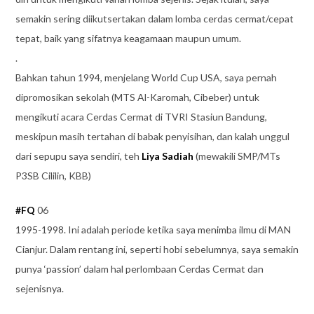
semakin sering diikutsertakan dalam lomba cerdas cermat/cepat
tepat, baik yang sifatnya keagamaan maupun umum.
.
Bahkan tahun 1994, menjelang World Cup USA, saya pernah
dipromosikan sekolah (MTS Al-Karomah, Cibeber) untuk
mengikuti acara Cerdas Cermat di TVRI Stasiun Bandung,
meskipun masih tertahan di babak penyisihan, dan kalah unggul
dari sepupu saya sendiri, teh
Liya Sadiah
(mewakili SMP/MTs
P3SB Cililin, KBB)
#
FQ
06
1995-1998. Ini adalah periode ketika saya menimba ilmu di MAN
Cianjur. Dalam rentang ini, seperti hobi sebelumnya, saya semakin
punya ‘passion’ dalam hal perlombaan Cerdas Cermat dan
sejenisnya.