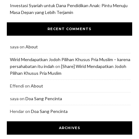
Investasi Syariah untuk Dana Pendidikan Anak: Pintu Menuju
Masa Depan yang Lebih Terjamin
RECENT COMMENTS
saya
on
About
Wirid Mendapatkan Jodoh Pilihan Khusus Pria Muslim – karena
persahabatan itu indah
on
[Share] Wirid Mendapatkan Jodoh
Pilihan Khusus Pria Muslim
Effendi
on
About
saya
on
Doa Sang Pencinta
Hendar
on
Doa Sang Pencinta
ARCHIVES