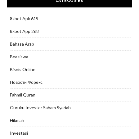
CATEGORIES
8xbet Apk 619
8xbet App 268
Bahasa Arab
Beasiswa
Bisnis Online
Новости Форекс
Fahmil Quran
Guruku Investor Saham Syariah
Hikmah
Investasi