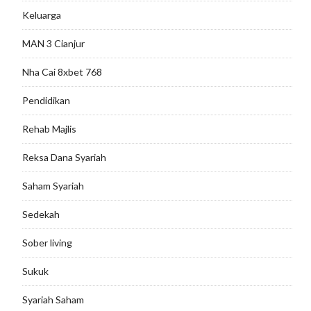
Keluarga
MAN 3 Cianjur
Nha Cai 8xbet 768
Pendidikan
Rehab Majlis
Reksa Dana Syariah
Saham Syariah
Sedekah
Sober living
Sukuk
Syariah Saham