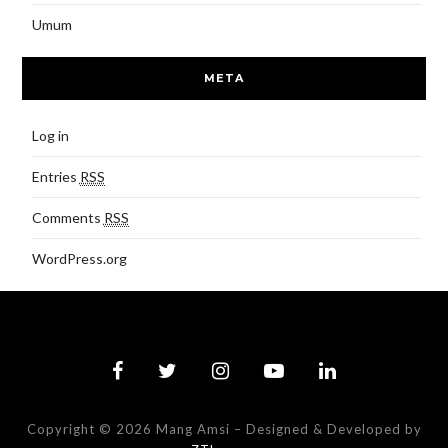
Umum
META
Log in
Entries
RSS
Comments
RSS
WordPress.org
Copyright © 2026 Mang Amsi
–
Designed & Developed by