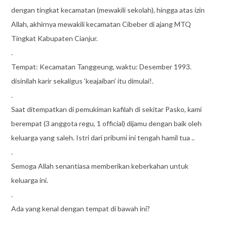
dengan tingkat kecamatan (mewakili sekolah), hingga atas izin
Allah, akhirnya mewakili kecamatan Cibeber di ajang MTQ
Tingkat Kabupaten Cianjur.
.
Tempat: Kecamatan Tanggeung, waktu: Desember 1993.
disinilah karir sekaligus ‘keajaiban’ itu dimulai!.
.
Saat ditempatkan di pemukiman kafilah di sekitar Pasko, kami
berempat (3 anggota regu, 1 official) dijamu dengan baik oleh
keluarga yang saleh. Istri dari pribumi ini tengah hamil tua ..
.
Semoga Allah senantiasa memberikan keberkahan untuk
keluarga ini.
.
Ada yang kenal dengan tempat di bawah ini?