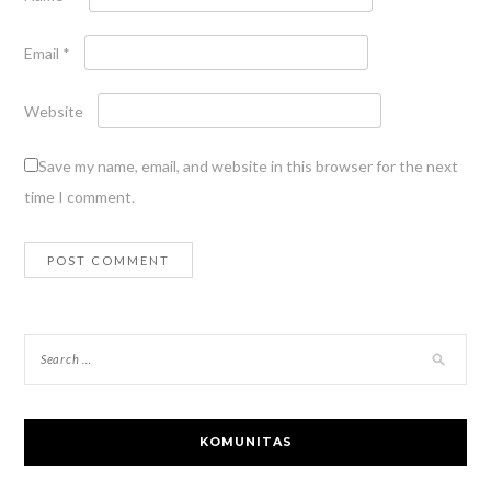
Email
*
Website
Save my name, email, and website in this browser for the next
time I comment.
KOMUNITAS